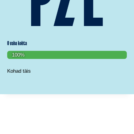
0 vaba kohta
100%
Kohad täis