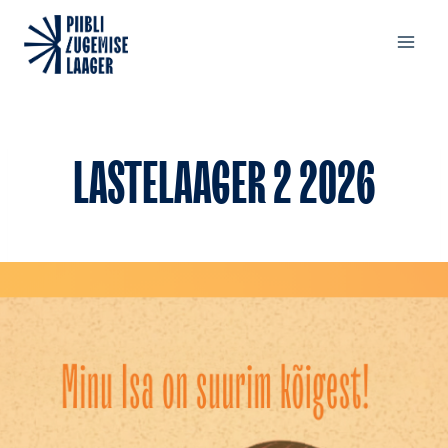
Skip
to
content
LASTELAAGER 2 2026