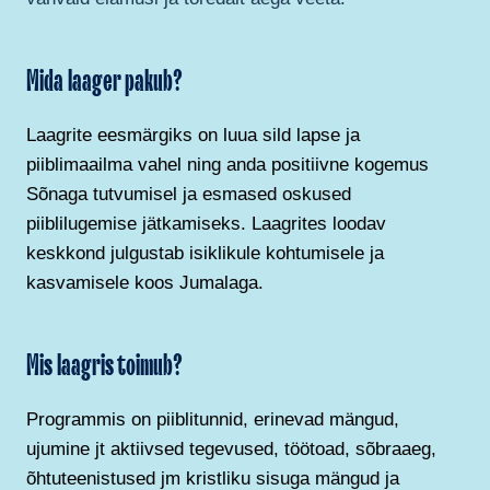
Mida laager pakub?
Laagrite eesmärgiks on luua sild lapse ja
piiblimaailma vahel ning anda positiivne kogemus
Sõnaga tutvumisel ja esmased oskused
piiblilugemise jätkamiseks. Laagrites loodav
keskkond julgustab isiklikule kohtumisele ja
kasvamisele koos Jumalaga.
Mis laagris toimub?
Programmis on piiblitunnid, erinevad mängud,
ujumine jt aktiivsed tegevused, töötoad, sõbraaeg,
õhtuteenistused jm kristliku sisuga mängud ja